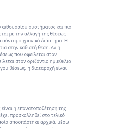
 αιθουσαίου συστήματος και πιο
ται με την αλλαγή της θέσεως
ό σύντομο χρονικό διάστημα. Η
ια στην καθιστή θέση. Αν η
θέσεως που οφείλεται στον
είλεται στον οριζόντιο ημικύκλιο
γγου θέσεως, η διαταραχή είναι
ς είναι η επανατοποθέτηση της
έχει προσκολληθεί στο τελικό
οποίο αποσπάστηκε αρχικά, μέσω