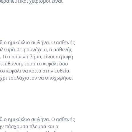
ραπευτικοί χειρισμοί είναι
σθιο ημικύκλιο σωλήνα. Ο ασθενής
πλευρά. Στη συνέχεια, ο ασθενής
. Το επόμενο βήμα, είναι στροφή
ατεύθυνση, τόσο το κεφάλι όσο
το κεφάλι να κοιτά στην ευθεία.
μέχρι τουλάχιστον να υποχωρήσει
σθιο ημικύκλιο σωλήνα. Ο ασθενής
την πάσχουσα πλευρά και ο