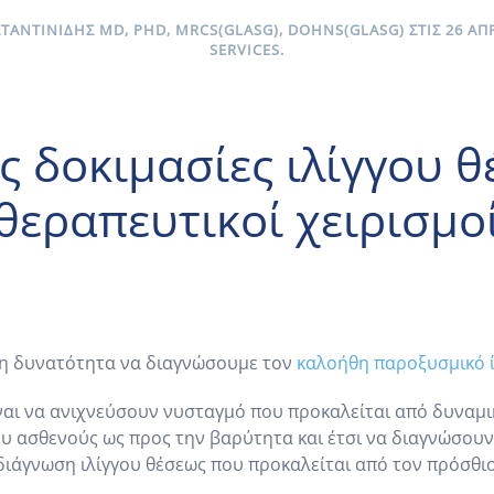
ΤΑΝΤΙΝΊΔΗΣ MD, PHD, MRCS(GLASG), DOHNS(GLASG) ΣΤΙΣ
26 ΑΠ
SERVICES
.
ς δοκιμασίες ιλίγγου θ
θεραπευτικοί χειρισμο
 τη δυνατότητα να διαγνώσουμε τον
καλοήθη παροξυσμικό ί
ναι να ανιχνεύσουν νυσταγμό που προκαλείται από δυναμι
 ασθενούς ως προς την βαρύτητα και έτσι να διαγνώσουν
 διάγνωση ιλίγγου θέσεως που προκαλείται από τον πρόσθι