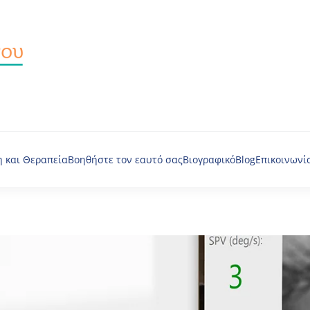
 και Θεραπεία
Βοηθήστε τον εαυτό σας
Βιογραφικό
Blog
Επικοινωνί