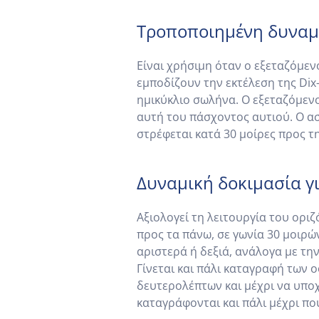
Τροποποιημένη δυναμι
Είναι χρήσιμη όταν ο εξεταζόμε
εμποδίζουν την εκτέλεση της Dix-
ημικύκλιο σωλήνα. Ο εξεταζόμενο
αυτή του πάσχοντος αυτιού. Ο ασ
στρέφεται κατά 30 μοίρες προς τ
Δυναμική δοκιμασία για
Αξιολογεί τη λειτουργία του ορι
προς τα πάνω, σε γωνία 30 μοιρών
αριστερά ή δεξιά, ανάλογα με τη
Γίνεται και πάλι καταγραφή των 
δευτερολέπτων και μέχρι να υποχ
καταγράφονται και πάλι μέχρι π