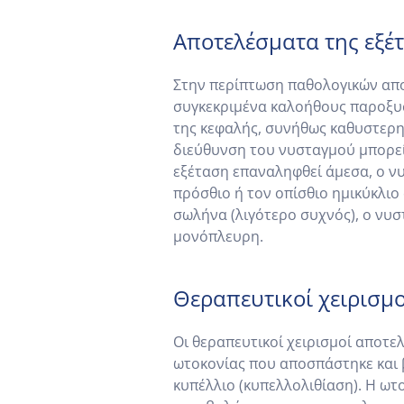
Αποτελέσματα της εξέ
Στην περίπτωση παθολογικών απο
συγκεκριμένα καλοήθους παροξυσ
της κεφαλής, συνήθως καθυστερη
διεύθυνση του νυσταγμού μπορεί 
εξέταση επαναληφθεί άμεσα, ο νυ
πρόσθιο ή τον οπίσθιο ημικύκλιο
σωλήνα (λιγότερο συχνός), ο νυσ
μονόπλευρη.
Θεραπευτικοί χειρισμο
Οι θεραπευτικοί χειρισμοί αποτε
ωτοκονίας που αποσπάστηκε και β
κυπέλλιο (κυπελλολιθίαση). Η ωτ