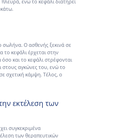
 πλευρά, ενώ το κεφάλι διατηρεί
 κάτω.
ο σωλήνα. Ο ασθενής ξεκινά σε
α το κεφάλι έρχεται στην
 όσο και το κεφάλι στρέφονται
ι στους αγκώνες του, ενώ το
σε σχετική κάμψη. Τέλος, ο
την εκτέλεση των
έχει συγκεκριμένα
τέλεση των θεραπευτικών