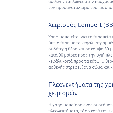
ασθενής ξαπλώνει στην πάσχουσα 
τον προσανατολισμό του, με αποτ
Χειρισμός Lempert (BB
Χρησιμοποιείται για τη θεραπεία 
ύπτια θέση με το κεφάλι στραμμέ
ουδέτερη θέση και σε κάμψη 30 μ
κατά 90 μοίρες προς την υγιή πλε
κεφάλι κοιτά προς τα κάτω. Ο θερ
ασθενής στρέφει ξανά σώμα και 
Πλεονεκτήματα της χρ
χειρισμών
Η χρησιμοποίηση ενός συστήματος
πλεονεκτήματα, τόσο κατά την ε