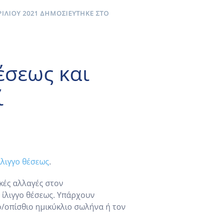
ΡΙΛΊΟΥ 2021
ΔΗΜΟΣΙΕΎΤΗΚΕ ΣΤΟ
έσεως και
ί
λιγγο θέσεως
.
κές αλλαγές στον
 ίλιγγο θέσεως. Υπάρχουν
ο/οπίσθιο ημικύκλιο σωλήνα ή τον