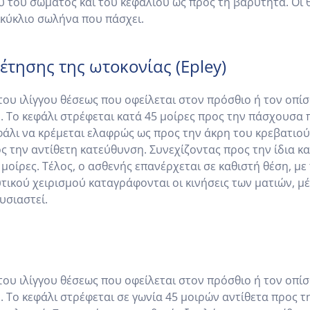
ου σώματος και του κεφαλιού ως προς τη βαρύτητα. Οι θε
ικύκλιο σωλήνα που πάσχει.
τησης της ωτοκονίας (Epley)
 του ιλίγγου θέσεως που οφείλεται στον πρόσθιο ή τον οπί
η. Το κεφάλι στρέφεται κατά 45 μοίρες προς την πάσχουσα 
εφάλι να κρέμεται ελαφρώς ως προς την άκρη του κρεβατιού
ος την αντίθετη κατεύθυνση. Συνεχίζοντας προς την ίδια κ
μοίρες. Τέλος, ο ασθενής επανέρχεται σε καθιστή θέση, με 
υτικού χειρισμού καταγράφονται οι κινήσεις των ματιών, 
υσιαστεί.
 του ιλίγγου θέσεως που οφείλεται στον πρόσθιο ή τον οπί
η. Το κεφάλι στρέφεται σε γωνία 45 μοιρών αντίθετα προς 