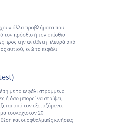
άρχουν άλλα προβλήματα που
πό τον πρόσθιο ή τον οπίσθιο
ρες προς την αντίθετη πλευρά από
ος αυτιού, ενώ το κεφάλι
est)
θέση με το κεφάλι στραμμένο
ες ή όσο μπορεί να στρίψει,
ίζεται από τον εξεταζόμενο.
ημα τουλάχιστον 20
έση και οι οφθαλμικές κινήσεις