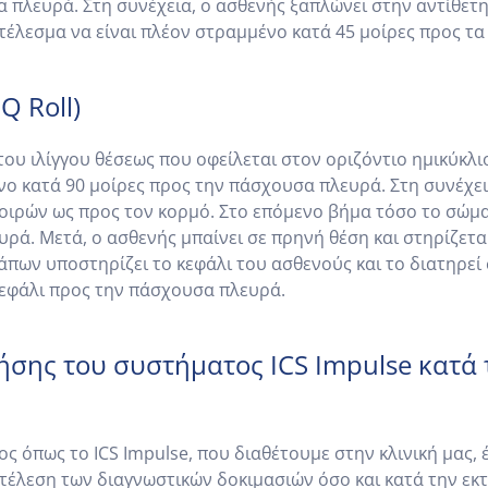
πλευρά. Στη συνέχεια, ο ασθενής ξαπλώνει στην αντίθετη
έλεσμα να είναι πλέον στραμμένο κατά 45 μοίρες προς τα
Q Roll)
του ιλίγγου θέσεως που οφείλεται στον οριζόντιο ημικύκλι
νο κατά 90 μοίρες προς την πάσχουσα πλευρά. Στη συνέχει
οιρών ως προς τον κορμό. Στο επόμενο βήμα τόσο το σώμα
υρά. Μετά, ο ασθενής μπαίνει σε πρηνή θέση και στηρίζετα
άπων υποστηρίζει το κεφάλι του ασθενούς και το διατηρεί 
κεφάλι προς την πάσχουσα πλευρά.
ήσης του συστήματος ICS Impulse κατά 
 όπως το ICS Impulse, που διαθέτουμε στην κλινική μας, 
κτέλεση των διαγνωστικών δοκιμασιών όσο και κατά την εκ