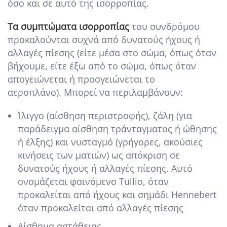
όσο και σε αυτό της ισορροπίας.
Τα συμπτώματα ισορροπίας
του συνδρόμου
προκαλούνται συχνά από δυνατούς ήχους ή
αλλαγές πίεσης (είτε μέσα στο σώμα, όπως όταν
βήχουμε, είτε έξω από το σώμα, όπως όταν
απογειώνεται ή προσγειώνεται το
αεροπλάνο). Μπορεί να περιλαμβάνουν:
Ίλιγγο (αίσθηση περιστροφής), ζάλη (για
παράδειγμα αίσθηση τράνταγματος ή ώθησης
ή έλξης) και νυσταγμό (γρήγορες, ακούσιες
κινήσεις των ματιών) ως απόκριση σε
δυνατούς ήχους ή αλλαγές πίεσης. Αυτό
ονομάζεται φαινόμενο Tullio, όταν
προκαλείται από ήχους και σημάδι Hennebert
όταν προκαλείται από αλλαγές πίεσης
Αίσθημα αστάθειας