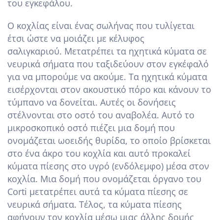
του εγκεφάλου.
Ο κοχλίας είναι ένας σωλήνας που τυλίγεται
έτσι ώστε να μοιάζει με κέλυφος
σαλιγκαριού. Μετατρέπει τα ηχητικά κύματα σε
νευρικά σήματα που ταξιδεύουν στον εγκέφαλό
για να μπορούμε να ακούμε. Τα ηχητικά κύματα
εισέρχονται στον ακουστικό πόρο και κάνουν το
τύμπανο να δονείται. Αυτές οι δονήσεις
στέλνονται στο οστό του αναβολέα. Αυτό το
μικροσκοπικό οστό πιέζει μια δομή που
ονομάζεται ωοειδής θυρίδα, το οποίο βρίσκεται
στο ένα άκρο του κοχλία και αυτό προκαλεί
κύματα πίεσης στο υγρό (ενδόλεμφο) μέσα στον
κοχλία. Μια δομή που ονομάζεται όργανο του
Corti μετατρέπει αυτά τα κύματα πίεσης σε
νευρικά σήματα. Τέλος, τα κύματα πίεσης
αφήνουν τον κοχλία μέσω μιας άλλης δομής