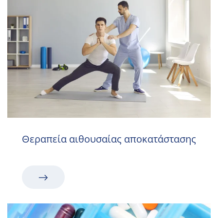
Θεραπεία αιθουσαίας αποκατάστασης