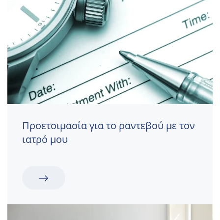
Προετοιμασία για το ραντεβού με τον
ιατρό μου