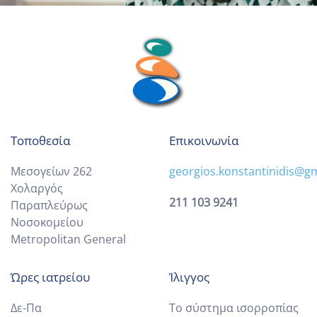
Τοποθεσία
Επικοινωνία
Μεσογείων 262
georgios.konstantinidis@g
Χολαργός
211 103 9241
Παραπλεύρως
Νοσοκομείου
Metropolitan General
Ώρες ιατρείου
Ίλιγγος
Δε-Πα
Το σύστημα ισορροπίας