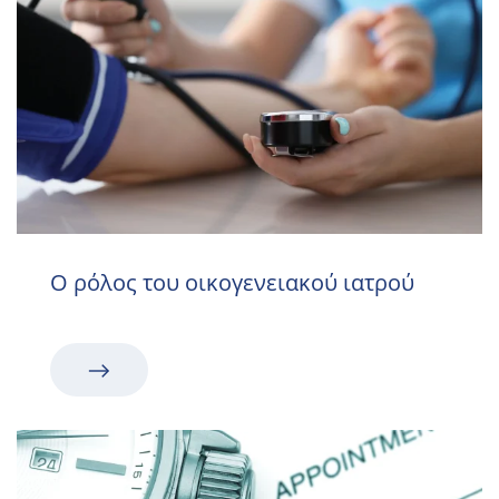
Ο ρόλος του οικογενειακού ιατρού