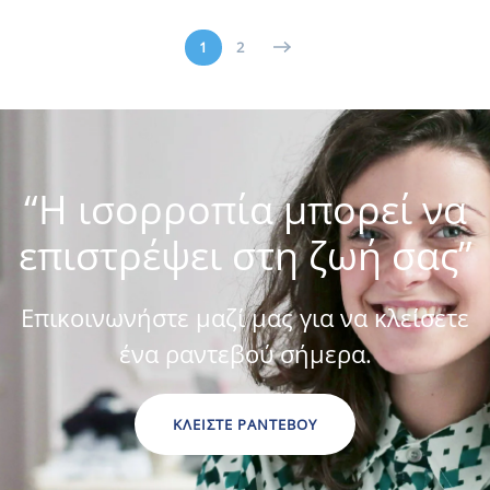
1
2
“Η ισορροπία μπορεί να
επιστρέψει στη ζωή σας”
Επικοινωνήστε μαζί μας για να κλείσετε
ένα ραντεβού σήμερα.
ΚΛΕΙΣΤΕ ΡΑΝΤΕΒΟΥ