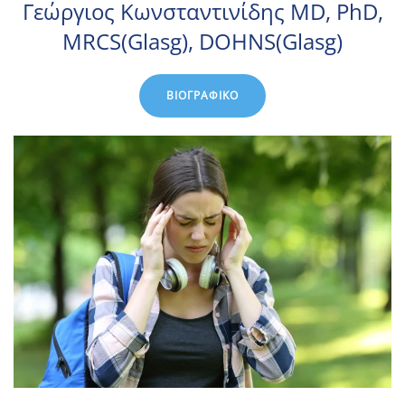
Γεώργιος Κωνσταντινίδης MD, PhD,
MRCS(Glasg), DOHNS(Glasg)
ΒΙΟΓΡΑΦΙΚΌ