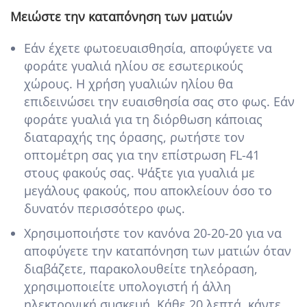
Μειώστε την καταπόνηση των ματιών
Εάν έχετε φωτοευαισθησία, αποφύγετε να
φοράτε γυαλιά ηλίου σε εσωτερικούς
χώρους. Η χρήση γυαλιών ηλίου θα
επιδεινώσει την ευαισθησία σας στο φως. Εάν
φοράτε γυαλιά για τη διόρθωση κάποιας
διαταραχής της όρασης, ρωτήστε τον
οπτομέτρη σας για την επίστρωση FL-41
στους φακούς σας. Ψάξτε για γυαλιά με
μεγάλους φακούς, που αποκλείουν όσο το
δυνατόν περισσότερο φως.
Χρησιμοποιήστε τον κανόνα 20-20-20 για να
αποφύγετε την καταπόνηση των ματιών όταν
διαβάζετε, παρακολουθείτε τηλεόραση,
χρησιμοποιείτε υπολογιστή ή άλλη
ηλεκτρονική συσκευή. Κάθε 20 λεπτά, κάντε