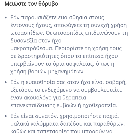
Μειώστε τον θόρυβο
Εάν παρουσιάζετε ευαισθησία στους
έντονους ήχους, αποφύγετε τη συνεχή χρήση
ωτοασπίδων. Οι ωτοασπίδες επιδεινώνουν τη
δυσανεξία στον ήχο
μακροπρόθεσμα. Περιορίστε τη χρήση τους
σε δραστηριότητες όπου τα επίπεδα ήχου
υπερβαίνουν τα όρια ασφαλείας, όπως η
χρήση βαριών μηχανημάτων.
Εάν η ευαισθησία σας στον ήχο είναι σοβαρή,
εξετάστε το ενδεχόμενο να συμβουλευτείτε
έναν ακουολόγο για θεραπεία
επανεκπαίδευσης εμβοών ή ηχοθεραπεία.
Εάν είναι δυνατόν, χρησιμοποιήστε παχιά,
μαλακά καλύμματα δαπέδου και παραθύρων,
καθώς και ταπετσαρίες που μπορούν να