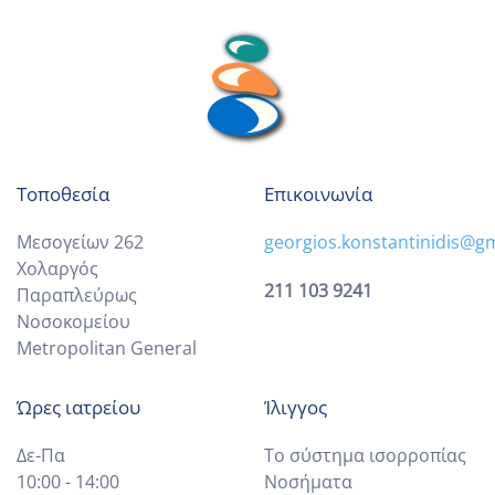
Τοποθεσία
Επικοινωνία
Μεσογείων 262
georgios.konstantinidis@g
Χολαργός
211 103 9241
Παραπλεύρως
Νοσοκομείου
Metropolitan General
Ώρες ιατρείου
Ίλιγγος
Δε-Πα
Το σύστημα ισορροπίας
10:00 - 14:00
Νοσήματα