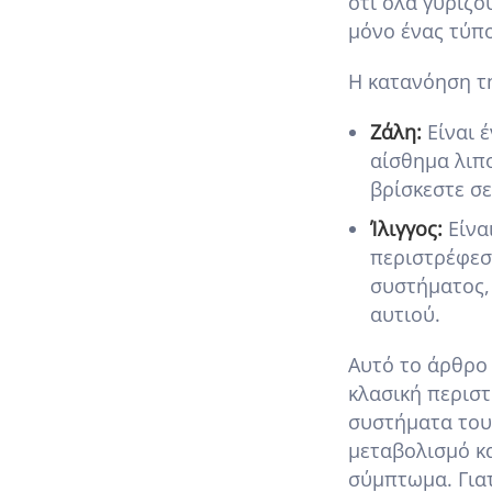
ότι όλα γυρίζο
μόνο ένας τύπο
Η κατανόηση τη
Ζάλη:
Είναι 
αίσθημα λιπο
βρίσκεστε σε
Ίλιγγος:
Είνα
περιστρέφεσ
συστήματος,
αυτιού.
Αυτό το άρθρο 
κλασική περισ
συστήματα του 
μεταβολισμό κ
σύμπτωμα. Γιατ