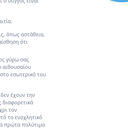
 ο ίλιγγος είναι
ιτία.
ις, όπως αστάθεια,
αίσθηση ότι
ρος γύρω σας
υ αιθουσαίου
στο εσωτερικό του
 δεν έχουν την
ς διαφορετικά
χρι τον
τό το ενοχλητικό
 τα πρώτα πολύτιμα