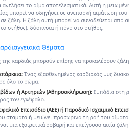
α αντλήσει το αίμα αποτελεσματικά. Αυτή η μειωμέ
ίας μπορεί να οδηγήσει σε ανεπαρκή αιμάτωση του 
 σε ζάλη. Η ζάλη αυτή μπορεί να συνοδεύεται από
το στήθος), δύσπνοια ή πόνο στο στήθος.
Καρδιαγγειακά Θέματα
ς της καρδιάς μπορούν επίσης να προκαλέσουν ζάλη
επάρκεια:
Ένας εξασθενημένος καρδιακός μυς δυσκολ
σε όλο το σώμα.
βίδων ή Αρτηριών (Αθηροσκλήρωση):
Εμπόδια στη ρ
ρος τον εγκέφαλο.
εφαλικό Επεισόδιο (ΑΕΕ) ή Παροδικό Ισχαιμικό Επεισό
υ σταματά ή μειώνει προσωρινά τη ροή του αίματος
ναι μια εξαιρετικά σοβαρή και επείγουσα αιτία ζάλη