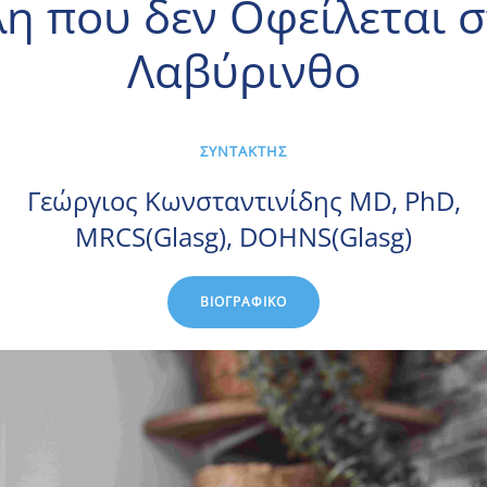
η που δεν Οφείλεται 
Λαβύρινθο
ΣΥΝΤΑΚΤΗΣ
Γεώργιος Κωνσταντινίδης MD, PhD,
MRCS(Glasg), DOHNS(Glasg)
ΒΙΟΓΡΑΦΙΚΌ