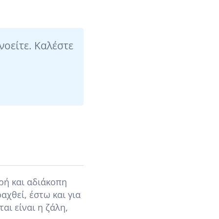
νοείτε. Καλέστε
ερή και αδιάκοπη
χθεί, έστω και για
ι είναι η ζάλη,