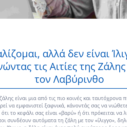
λίζομαι, αλλά δεν είναι Ίλι
νώντας τις Αιτίες της Ζάλη
τον Λαβύρινθο
ζάλης είναι μια από τις πιο κοινές και ταυτόχρονα 
ρεί να εμφανιστεί ξαφνικά, κάνοντάς σας να νιώθετε
 ότι το κεφάλι σας είναι «βαρύ» ή ότι πρόκειται να 
οι συνδέουν αυτόματα τη ζάλη με τον «ίλιγγο», δη