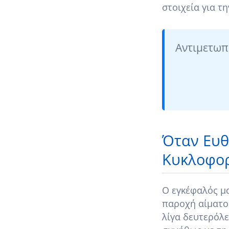
στοιχεία για τ
Αντιμετωπί
Όταν Ευθ
Κυκλοφορ
Ο εγκέφαλός μα
παροχή αίματος
λίγα δευτερόλε