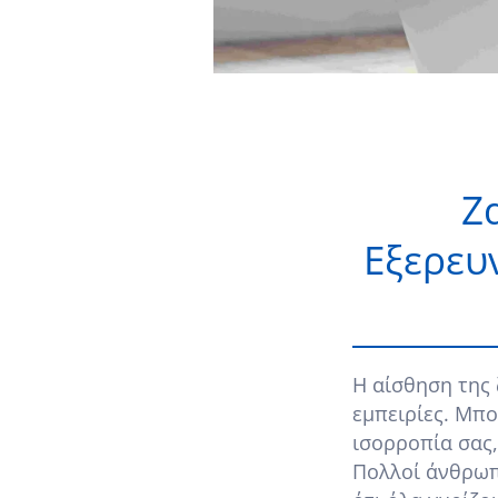
Ζα
Εξερευ
Η αίσθηση της 
εμπειρίες. Μπο
ισορροπία σας,
Πολλοί άνθρωπ